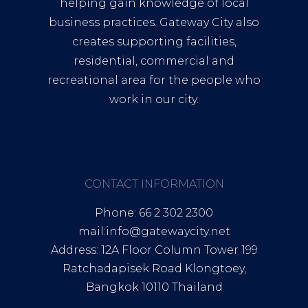
helping gain knowledge of local
business practices. Gateway City also
creates supporting facilities,
residential, commercial and
recreational area for the people who
work in our city.
CONTACT INFORMATION
Phone: 66 2 302 2300
mail:info@gatewaycity.net
Address: 12A Floor Column Tower 199
Ratchadapisek Road Klongtoey,
Bangkok 10110 Thailand