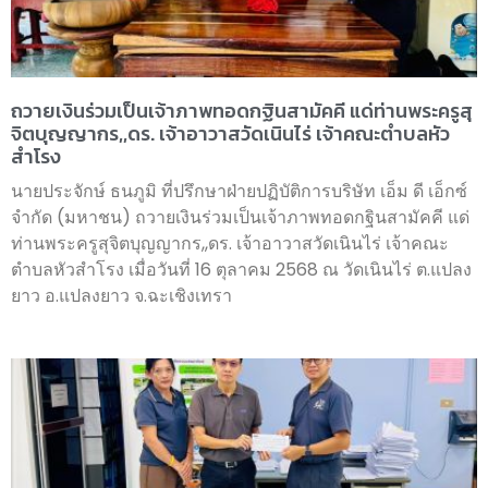
ถวายเงินร่วมเป็นเจ้าภาพทอดกฐินสามัคคี แด่ท่านพระครูสุ
จิตบุญญากร,,ดร. เจ้าอาวาสวัดเนินไร่ เจ้าคณะตำบลหัว
สำโรง
นายประจักษ์ ธนภูมิ ที่ปรึกษาฝ่ายปฏิบัติการบริษัท เอ็ม ดี เอ็กซ์
จำกัด (มหาชน) ถวายเงินร่วมเป็นเจ้าภาพทอดกฐินสามัคคี แด่
ท่านพระครูสุจิตบุญญากร,,ดร. เจ้าอาวาสวัดเนินไร่ เจ้าคณะ
ตำบลหัวสำโรง เมื่อวันที่ 16 ตุลาคม 2568 ณ วัดเนินไร่ ต.แปลง
ยาว อ.แปลงยาว จ.ฉะเชิงเทรา