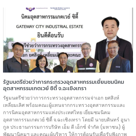
รัฐมนตรีช่วยว่าการกระทรวงอุตสาหกรรมเยี่ยมชมนิคม
อุตสาหกรรมเกตเวย์ ซิตี้ จ.ฉะเชิงเทรา
รัฐมนตรีช่วยว่าการกระทรวงอุตสาหกรรมจ่าเอก ยศสิงห์
เหลี่ยมเลิศ พร้อมคณะผู้แทนจากกระทรวงอุตสาหกรรมและ
การนิคมอุตสาหกรรมแห่งประเทศไทย เยี่ยมชมนิคม
อุตสาหกรรมเกตเวย์ ซิตี้ จ.ฉะเชิงเทรา โดยมี นายบดินทร์ อูนา
กูล ประธานกรรมการบริษัท เอ็ม ดี เอ็กซ์ จำกัด (มหาชน) ผู้
พัฒนานิคมฯ และคณะผู้บริหาร ให้การต้อนรับเพื่อรับฟังภาพ