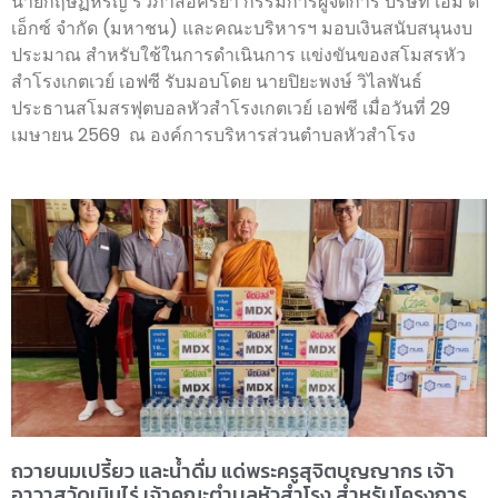
นายกฤษฏ์หิรัญ รวิภาสอัครยา กรรมการผู้จัดการ บริษัท เอ็ม ดี
เอ็กซ์ จำกัด (มหาชน) และคณะบริหารฯ มอบเงินสนับสนุนงบ
ประมาณ สำหรับใช้ในการดำเนินการ แข่งขันของสโมสรหัว
สำโรงเกตเวย์ เอฟซี รับมอบโดย นายปิยะพงษ์ วิไลพันธ์
ประธานสโมสรฟุตบอลหัวสำโรงเกตเวย์ เอฟซี เมื่อวันที่ 29
เมษายน 2569 ณ องค์การบริหารส่วนตำบลหัวสำโรง
ถวายนมเปรี้ยว และน้ำดื่ม แด่พระครูสุจิตบุญญากร เจ้า
อาวาสวัดเนินไร่ เจ้าคณะตำบลหัวสำโรง สำหรับโครงการ