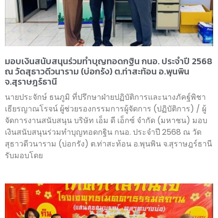
มอบเงินสนับสนุนร่วมทำบุญทอดกฐิน กนอ. ประจำปี 2568
ณ วัดสุธาวดีวนาราม (บ่อกรัง) ต.ท่าสะท้อน อ.พุนพิน
จ.สุราษฎร์ธานี
นายประจักษ์ ธนภูมิ ที่ปรึกษาฝ่ายปฏิบัติการและนางภัคฐ์พิชา
เธียรญาณโรจน์ ผู้ช่วยรองกรรมการผู้จัดการ (ปฏิบัติการ) / ผู้
จัดการงานสนับสนุน บริษัท เอ็ม ดี เอ็กซ์ จำกัด (มหาชน) มอบ
เงินสนับสนุนร่วมทำบุญทอดกฐิน กนอ. ประจำปี 2568 ณ วัด
สุธาวดีวนาราม (บ่อกรัง) ต.ท่าสะท้อน อ.พุนพิน จ.สุราษฎร์ธานี
รับมอบโดย