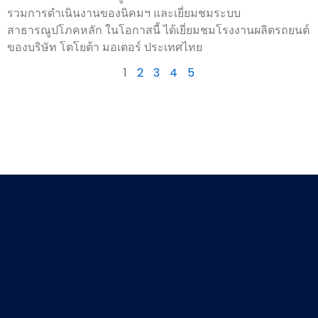
รวมการดำเนินงานของนิคมฯ และเยี่ยมชมระบบ
สาธารณูปโภคหลัก ในโอกาสนี้ ได้เยี่ยมชมโรงงานผลิตรถยนต์
ของบริษัท โตโยต้า มอเตอร์ ประเทศไทย
1
2
3
4
5