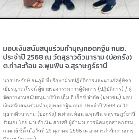
มอบเงินสนับสนุนร่วมทำบุญทอดกฐิน กนอ.
ประจำปี 2568 ณ วัดสุธาวดีวนาราม (บ่อกรัง)
ต.ท่าสะท้อน อ.พุนพิน จ.สุราษฎร์ธานี
นายประจักษ์ ธนภูมิ ที่ปรึกษาฝ่ายปฏิบัติการและนางภัคฐ์พิชา
เธียรญาณโรจน์ ผู้ช่วยรองกรรมการผู้จัดการ (ปฏิบัติการ) / ผู้
จัดการงานสนับสนุน บริษัท เอ็ม ดี เอ็กซ์ จำกัด (มหาชน) มอบ
เงินสนับสนุนร่วมทำบุญทอดกฐิน กนอ. ประจำปี 2568 ณ วัด
สุธาวดีวนาราม (บ่อกรัง) ต.ท่าสะท้อน อ.พุนพิน จ.สุราษฎร์ธานี
รับมอบโดย นายดำเนิน สารศรี ผู้อำนวยการนิคมอุตสาหกรรม
เกตเวย์ ซิตี้ เมื่อวันที่ 29 ตุลาคม 2568 ณ อาคารสำนักงานการ