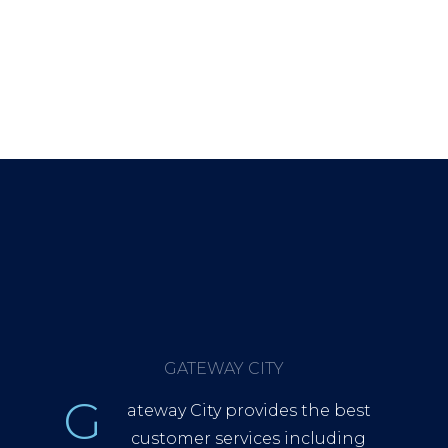
GATEWAY CITY
G
ateway City provides the best
customer services including