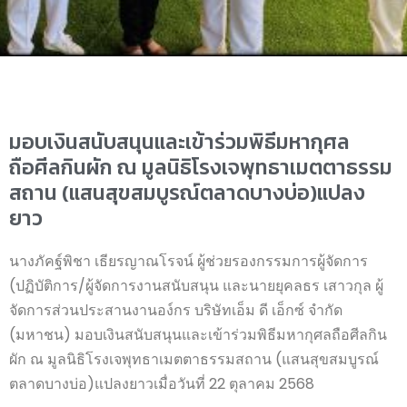
มอบเงินสนับสนุนและเข้าร่วมพิธีมหากุศล
ถือศีลกินผัก ณ มูลนิธิโรงเจพุทธาเมตตาธรรม
สถาน (แสนสุขสมบูรณ์ตลาดบางบ่อ)แปลง
ยาว
นางภัคฐ์พิชา เธียรญาณโรจน์ ผู้ช่วยรองกรรมการผู้จัดการ
(ปฏิบัติการ/ผู้จัดการงานสนับสนุน และนายยุคลธร เสาวกุล ผู้
จัดการส่วนประสานงานอง์กร บริษัทเอ็ม ดี เอ็กซ์ จำกัด
(มหาชน) มอบเงินสนับสนุนและเข้าร่วมพิธีมหากุศลถือศีลกิน
ผัก ณ มูลนิธิโรงเจพุทธาเมตตาธรรมสถาน (แสนสุขสมบูรณ์
ตลาดบางบ่อ)แปลงยาวเมื่อวันที่ 22 ตุลาคม 2568