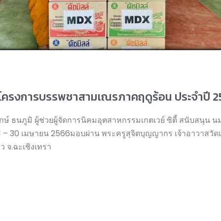
รับโครงการบรรพชาสามเณรภาคฤดูร้อน ประจำปี 
ักษ์ ธนภูมิ ผู้ช่วยผู้จัดการนิคมอุตสาหกรรมเกตเวย์ ซิตี้ สนับสนุ
 – 30 เมษายน 2566มอบผ่าน พระครูสุจิตบุญญากร เจ้าอาวาสวัดเนิ
ว จ.ฉะเชิงเทรา