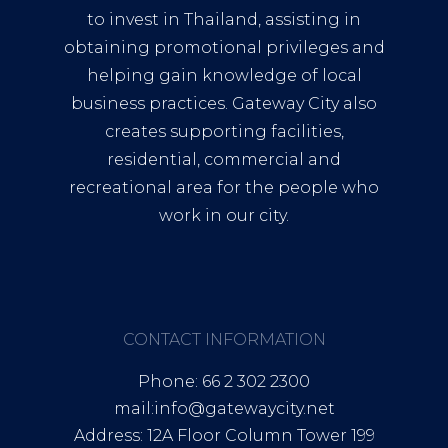
to invest in Thailand, assisting in
obtaining promotional privileges and
helping gain knowledge of local
business practices. Gateway City also
creates supporting facilities,
residential, commercial and
recreational area for the people who
work in our city.
CONTACT INFORMATION
Phone: 66 2 302 2300
mail:info@gatewaycity.net
Address: 12A Floor Column Tower 199