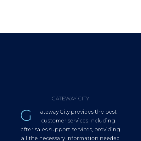
GATEWAY CITY
G
ateway City provides the best
customer services including
after sales support services, providing
all the necessary information needed